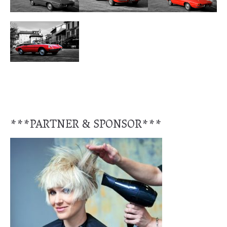
***PARTNER & SPONSOR***