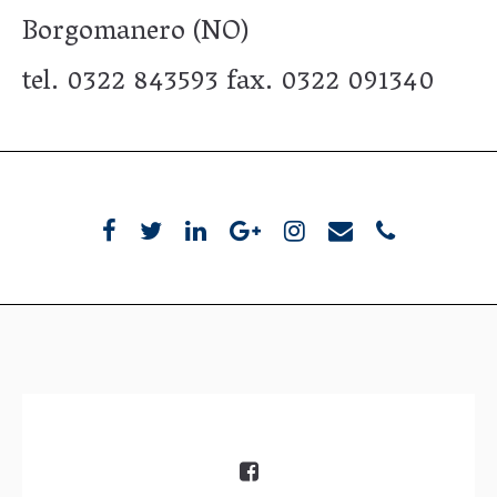
Borgomanero (NO)
tel. 0322 843593 fax. 0322 091340