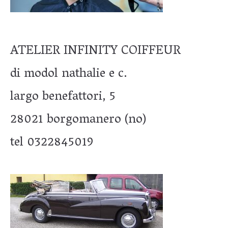
ATELIER INFINITY COIFFEUR
di modol nathalie e c.
largo benefattori, 5
28021 borgomanero (no)
tel 0322845019