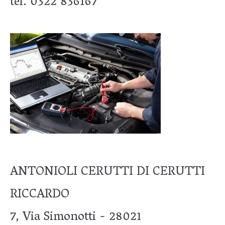
tel. 0322 836167
ANTONIOLI CERUTTI DI CERUTTI
RICCARDO
7, Via Simonotti - 28021