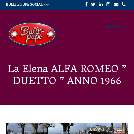
Skip
BULLI E PUPE SOCIAL >>>
to
Menu
content
La Elena ALFA ROMEO ”
DUETTO ” ANNO 1966