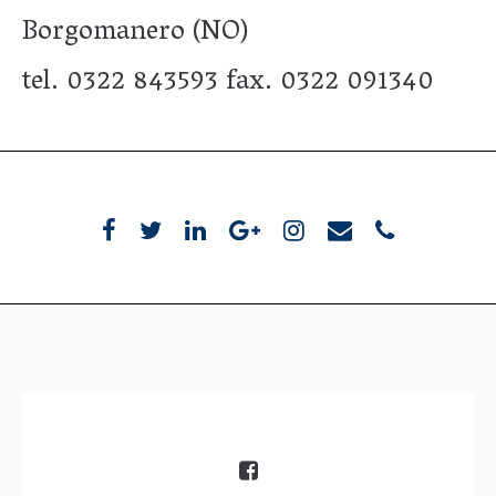
Borgomanero (NO)
tel. 0322 843593 fax. 0322 091340