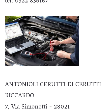
tel. 0322 836167
ANTONIOLI CERUTTI DI CERUTTI
RICCARDO
7, Via Simonotti - 28021