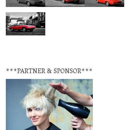
***PARTNER & SPONSOR***