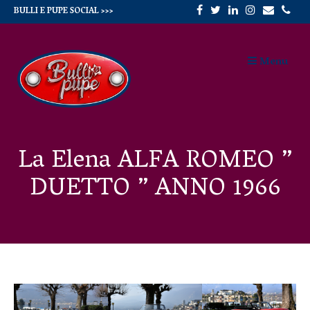
Skip
BULLI E PUPE SOCIAL >>>
to
Menu
content
La Elena ALFA ROMEO ”
DUETTO ” ANNO 1966