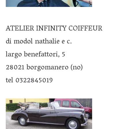
ATELIER INFINITY COIFFEUR
di modol nathalie e c.
largo benefattori, 5
28021 borgomanero (no)
tel 0322845019