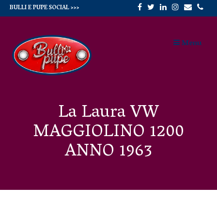
Skip
BULLI E PUPE SOCIAL >>>
to
Menu
content
La Laura VW
MAGGIOLINO 1200
ANNO 1963