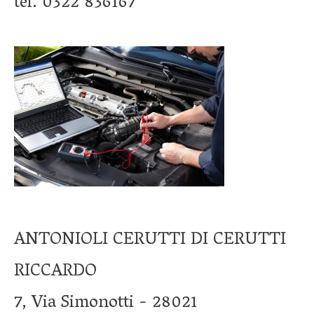
tel. 0322 836167
ANTONIOLI CERUTTI DI CERUTTI
RICCARDO
7, Via Simonotti - 28021