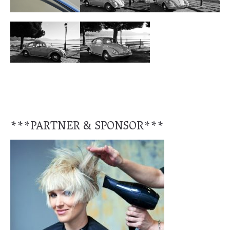
***PARTNER & SPONSOR***