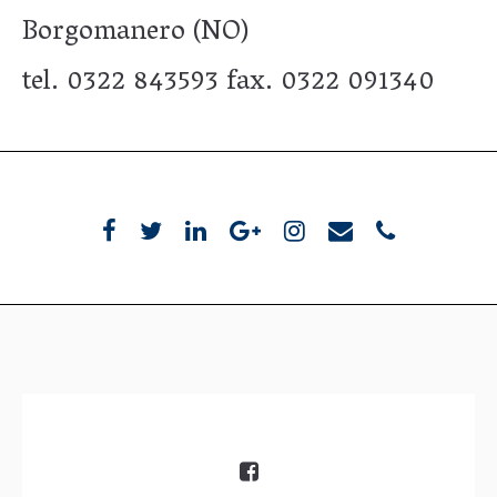
Borgomanero (NO)
tel. 0322 843593 fax. 0322 091340