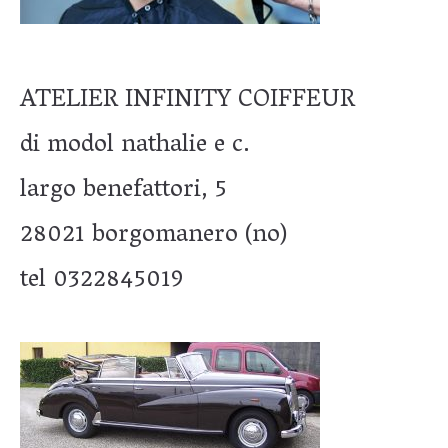
ATELIER INFINITY COIFFEUR
di modol nathalie e c.
largo benefattori, 5
28021 borgomanero (no)
tel 0322845019